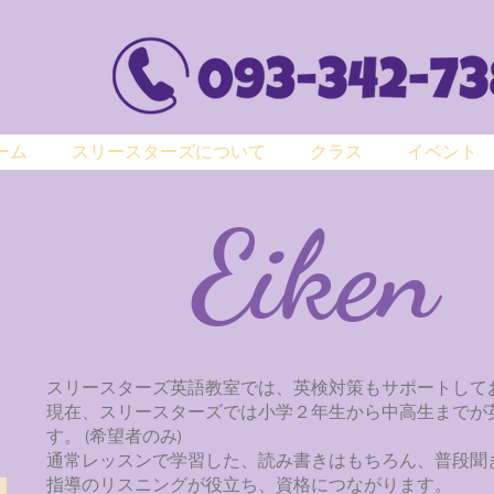
ーム
スリースターズについて
クラス
イベント
Eiken
スリースターズ英語教室では、英検対策もサポートして
現在、スリースターズでは小学２年生から中高生までが
す。 (希望者のみ)
通常レッスンで学習した、読み書きはもちろん、普段聞
指導のリスニングが役立ち、資格につながります。