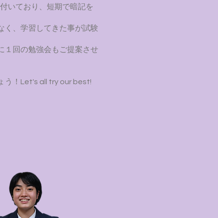
が付いており、短期で暗記を
なく、学習してきた事が試験
に１回の勉強会もご提案させ
all try our best!