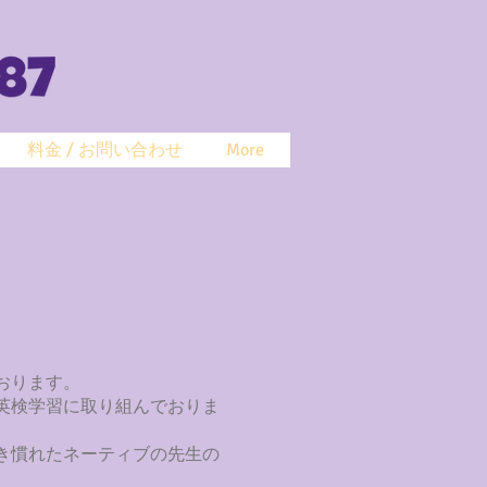
料金 / お問い合わせ
More
おります。
英検学習に取り組んでおりま
き慣れたネーティブの先生の