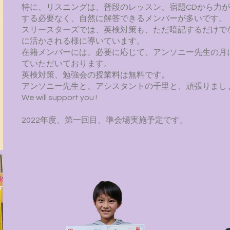
特に、リスニングは、普段のレッスン、宿題CDから力
する必要なく、自然に解答できるメンバーが多いです。
スリースターズでは、英検対策も、ただ暗記するだけで
に活かされる様に
​導いています。
在籍メンバーには、必要に応じて、アンソニー先生の月
ていただいております。
英検対策、勉強会の授業料は無料です。
アンソニー先生と、アシスタントの千里と、頑張りましょう！Let's 
We will
support you
!
2022年度、第一回目、準会場実施予定です。